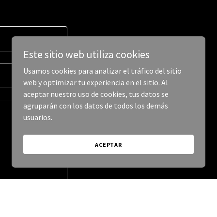
Este sitio web utiliza cookies
Usamos cookies para analizar el tráfico del sitio
web y optimizar tu experiencia en el sitio. Al
aceptar nuestro uso de cookies, tus datos se
agruparán con los datos de todos los demás
usuarios.
ACEPTAR