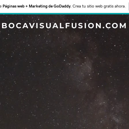
e
Páginas web + Marketing de GoDaddy.
Crea tu sitio web gratis ahora.
BOCAVISUALFUSION.COM